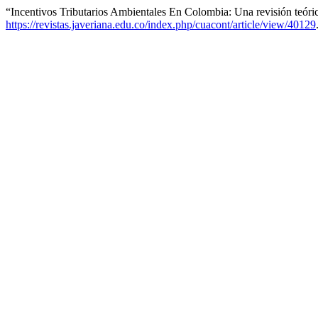
“Incentivos Tributarios Ambientales En Colombia: Una revisión teóri
https://revistas.javeriana.edu.co/index.php/cuacont/article/view/40129