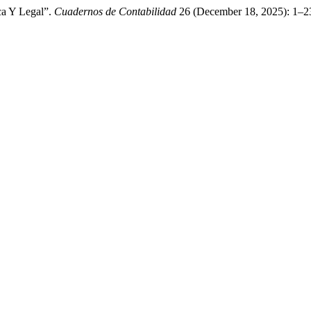
ca Y Legal”.
Cuadernos de Contabilidad
26 (December 18, 2025): 1–23
.