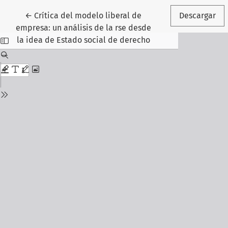
Volver a los detalles del artículo
←
Crítica del modelo liberal de
Descargar
empresa: un análisis de la rse desde
la idea de Estado social de derecho