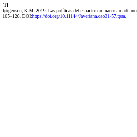
[1]
Jørgensen, K.M. 2019. Las políticas del espacio: un marco arendtiano 
105–128. DOI:
https://doi.org/10.11144/Javeriana.cao31-57.tpsa
.