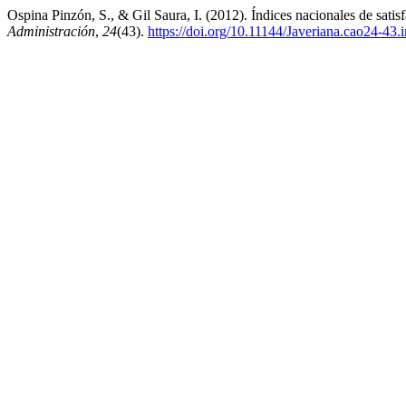
Ospina Pinzón, S., & Gil Saura, I. (2012). Índices nacionales de satis
Administración
,
24
(43).
https://doi.org/10.11144/Javeriana.cao24-43.i