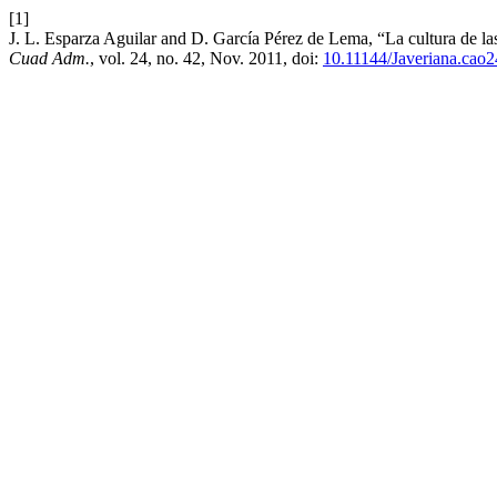
[1]
J. L. Esparza Aguilar and D. García Pérez de Lema, “La cultura de las 
Cuad Adm.
, vol. 24, no. 42, Nov. 2011, doi:
10.11144/Javeriana.cao2