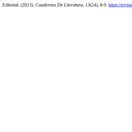
Editorial. (2013).
Cuadernos De Literatura
,
13
(24), 8-9.
https://revis