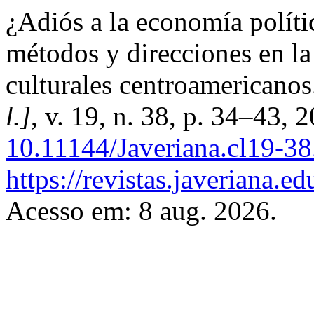
¿Adiós a la economía polít
métodos y direcciones en la
culturales centroamericano
l.]
, v. 19, n. 38, p. 34–43, 
10.11144/Javeriana.cl19-3
https://revistas.javeriana.e
Acesso em: 8 aug. 2026.