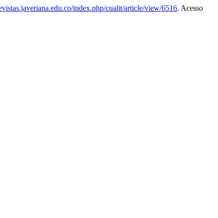
revistas.javeriana.edu.co/index.php/cualit/article/view/6516
. Acesso