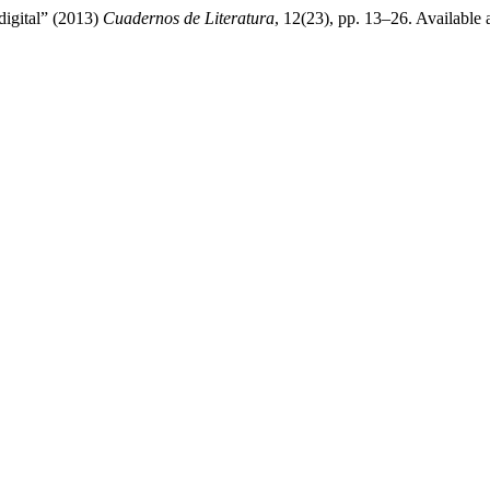
digital” (2013)
Cuadernos de Literatura
, 12(23), pp. 13–26. Available 