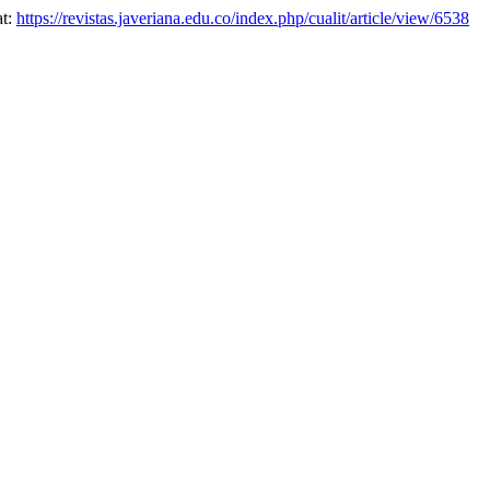
at:
https://revistas.javeriana.edu.co/index.php/cualit/article/view/6538