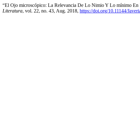
“El Ojo microscópico: La Relevancia De Lo Nimio Y Lo mínimo En El
Literatura
, vol. 22, no. 43, Aug. 2018,
https://doi.org/10.11144/Javer