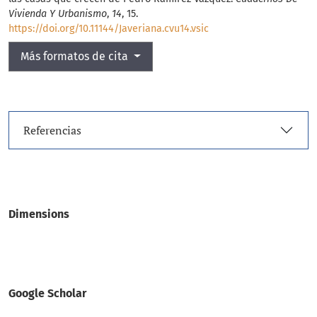
Vivienda Y Urbanismo
,
14
, 15.
https://doi.org/10.11144/Javeriana.cvu14.vsic
Más formatos de cita
Referencias
Dimensions
Google Scholar