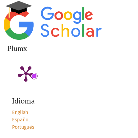
Plumx
Idioma
English
Español
Português