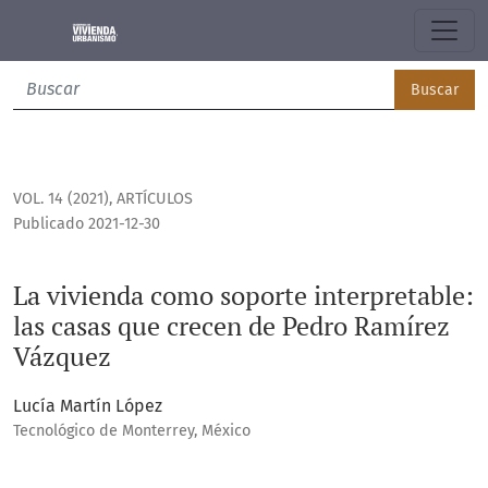
La vivienda como soporte interpretable: las casas que cre
Buscar
VOL. 14 (2021)
,
ARTÍCULOS
Publicado 2021-12-30
La vivienda como soporte interpretable:
las casas que crecen de Pedro Ramírez
Vázquez
Lucía Martín López
Tecnológico de Monterrey, México