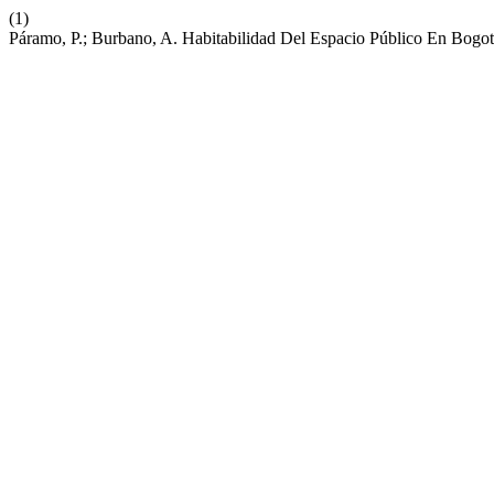
(1)
Páramo, P.; Burbano, A. Habitabilidad Del Espacio Público En Bogo