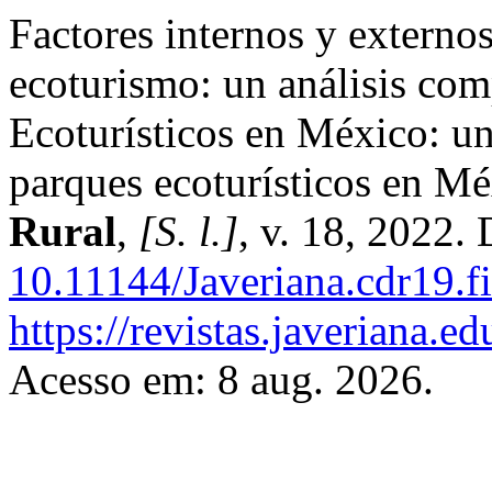
Factores internos y externo
ecoturismo: un análisis com
Ecoturísticos en México: un
parques ecoturísticos en M
Rural
,
[S. l.]
, v. 18, 2022.
10.11144/Javeriana.cdr19.f
https://revistas.javeriana.
Acesso em: 8 aug. 2026.