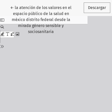
Volver a los detalles del artículo
←
la atención de los valores en el
Descargar
espacio público de la salud en
méxico distrito federal desde la
mirada género sensible y
sociosanitaria