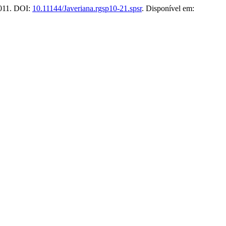
 2011. DOI:
10.11144/Javeriana.rgsp10-21.spsr
. Disponível em: