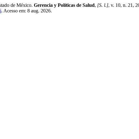
 estado de México.
Gerencia y Políticas de Salud
,
[S. l.]
, v. 10, n. 21,
6
. Acesso em: 8 aug. 2026.