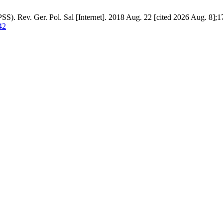
PSS). Rev. Ger. Pol. Sal [Internet]. 2018 Aug. 22 [cited 2026 Aug. 8];1
42