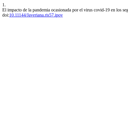
1.
El impacto de la pandemia ocasionada por el virus covid-19 en los se
doi:
10.11144/Javeriana.ris57.ipov