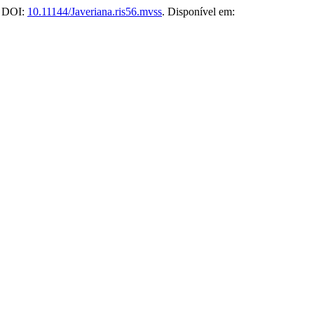
2. DOI:
10.11144/Javeriana.ris56.mvss
. Disponível em: