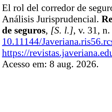
El rol del corredor de segur
Análisis Jurisprudencial.
Re
de seguros
,
[S. l.]
, v. 31, n
10.11144/Javeriana.ris56.rc
https://revistas.javeriana.
Acesso em: 8 aug. 2026.