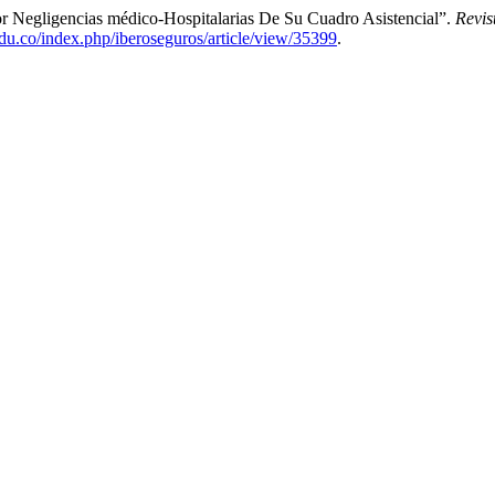
or Negligencias médico-Hospitalarias De Su Cuadro Asistencial”.
Revis
.edu.co/index.php/iberoseguros/article/view/35399
.