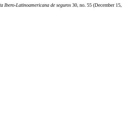
ta Ibero-Latinoamericana de seguros
30, no. 55 (December 15,