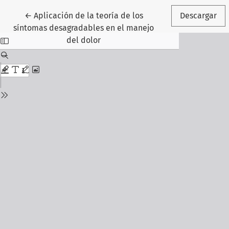
Volver a los detalles del artículo
←
Aplicación de la teoría de los
Descargar
síntomas desagradables en el manejo
del dolor