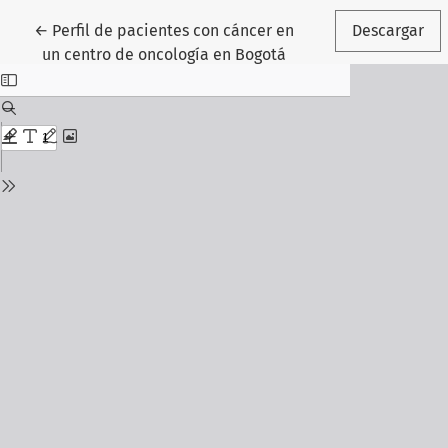
Volver a los detalles del artículo
←
Perfil de pacientes con cáncer en
Descargar
un centro de oncología en Bogotá