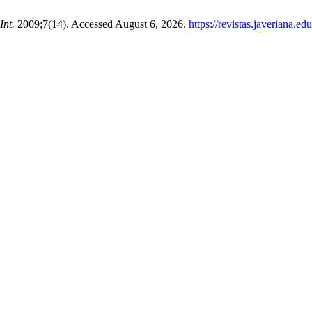
Int.
2009;7(14). Accessed August 6, 2026.
https://revistas.javeriana.e