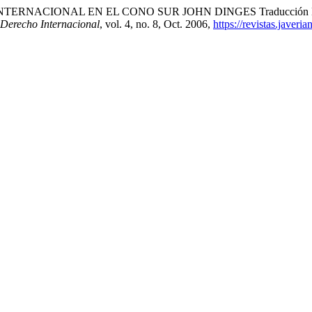
ONAL EN EL CONO SUR JOHN DINGES Traducción De Gabriela
 Derecho Internacional
, vol. 4, no. 8, Oct. 2006,
https://revistas.javer