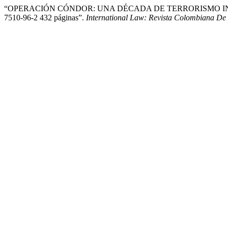
“OPERACIÓN CÓNDOR: UNA DÉCADA DE TERRORISMO INTERNACI
7510-96-2 432 páginas”.
International Law: Revista Colombiana De