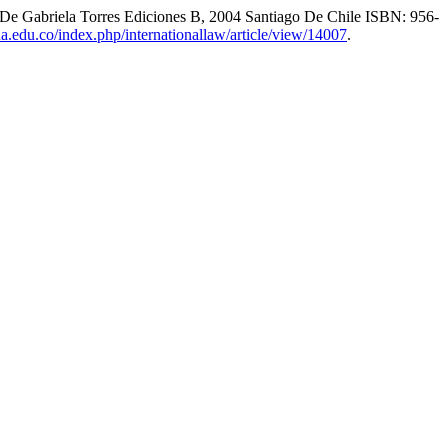
 Torres Ediciones B, 2004 Santiago De Chile ISBN: 956-
iana.edu.co/index.php/internationallaw/article/view/14007
.