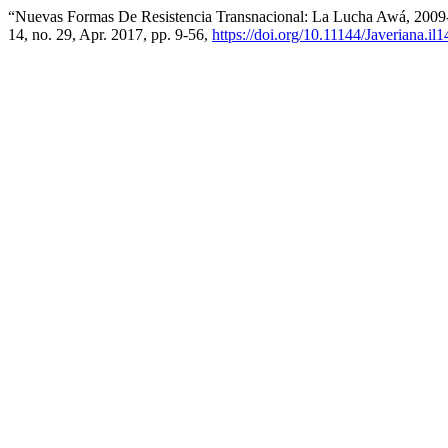
“Nuevas Formas De Resistencia Transnacional: La Lucha Awá, 200
14, no. 29, Apr. 2017, pp. 9-56,
https://doi.org/10.11144/Javeriana.il1