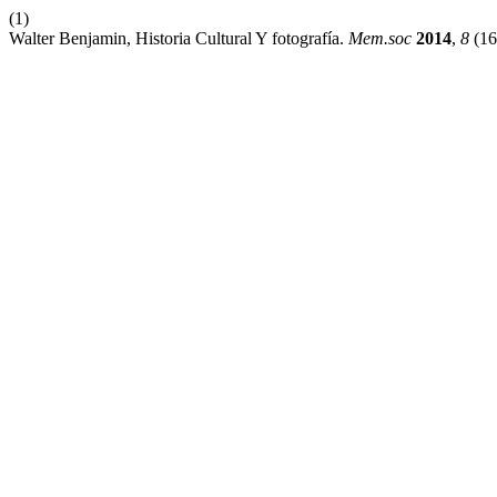
(1)
Walter Benjamin, Historia Cultural Y fotografía.
Mem.soc
2014
,
8
(16