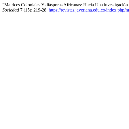
“Matrices Coloniales Y diásporas Africanas: Hacia Una investigaci
Sociedad
7 (15): 219-28.
https://revistas.javeriana.edu.co/index.php