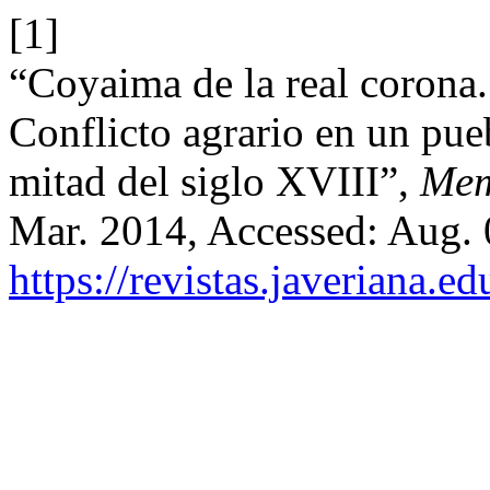
[1]
“Coyaima de la real corona. 
Conflicto agrario en un pue
mitad del siglo XVIII”,
Mem
Mar. 2014, Accessed: Aug. 0
https://revistas.javeriana.