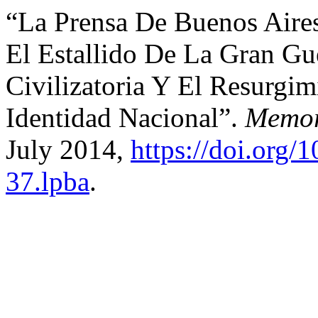
“La Prensa De Buenos Aires
El Estallido De La Gran G
Civilizatoria Y El Resurgim
Identidad Nacional”.
Memor
July 2014,
https://doi.org/
37.lpba
.