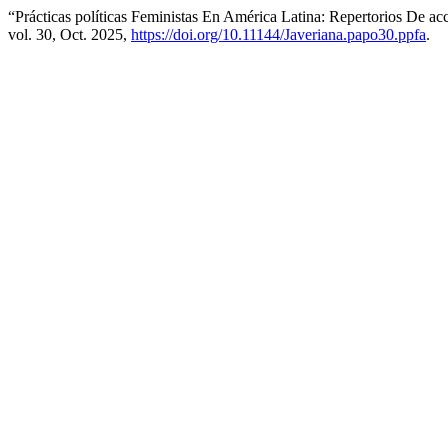
“Prácticas políticas Feministas En América Latina: Repertorios De 
vol. 30, Oct. 2025,
https://doi.org/10.11144/Javeriana.papo30.ppfa
.