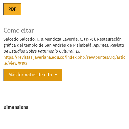
PDF
Cómo citar
Salcedo Salcedo, J., & Mendoza Laverde, C. (1976). Restauración
gráfica del templo de San Andrés de Pisimbalá.
Apuntes: Revista
De Estudios Sobre Patrimonio Cultural
,
13
.
https://revistas.javeriana.edu.co/index.php/revApuntesArq/artic
le/view/9192
Más formatos de cita
Dimensions