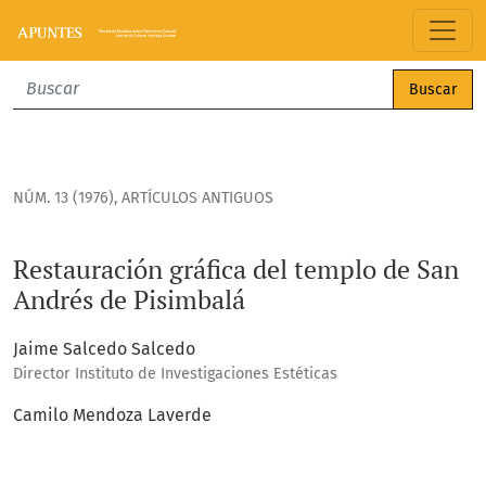
Restauración gráfica del templo de San Andrés de Pisimbal
Buscar
NÚM. 13 (1976)
,
ARTÍCULOS ANTIGUOS
Restauración gráfica del templo de San
Andrés de Pisimbalá
Jaime Salcedo Salcedo
Director Instituto de Investigaciones Estéticas
Camilo Mendoza Laverde