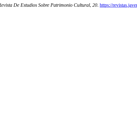
Revista De Estudios Sobre Patrimonio Cultural
,
20
.
https://revistas.ja