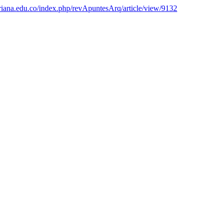
veriana.edu.co/index.php/revApuntesArq/article/view/9132