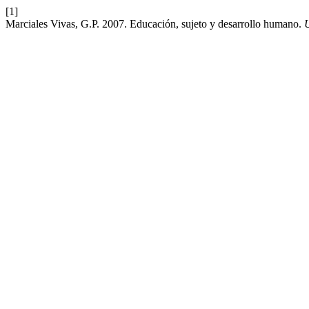
[1]
Marciales Vivas, G.P. 2007. Educación, sujeto y desarrollo humano.
U