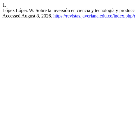
1.
López López W. Sobre la inversión en ciencia y tecnología y produc
Accessed August 8, 2026.
https://revistas.javeriana.edu.co/index.ph