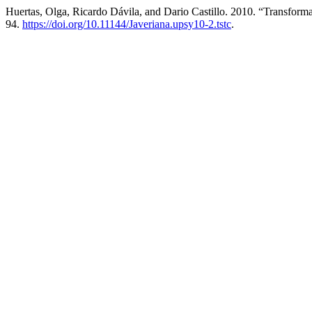
Huertas, Olga, Ricardo Dávila, and Dario Castillo. 2010. “Transfo
94.
https://doi.org/10.11144/Javeriana.upsy10-2.tstc
.