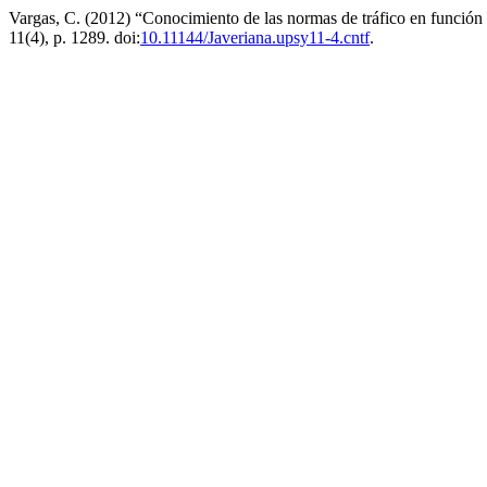
Vargas, C. (2012) “Conocimiento de las normas de tráfico en función d
11(4), p. 1289. doi:
10.11144/Javeriana.upsy11-4.cntf
.