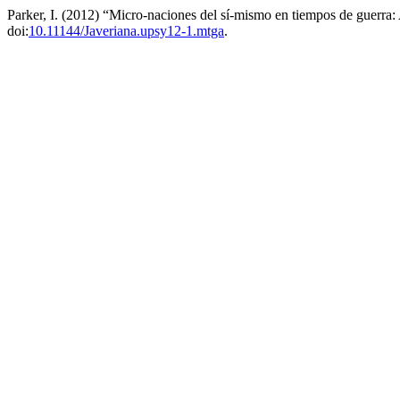
Parker, I. (2012) “Micro-naciones del sí-mismo en tiempos de guerra: 
doi:
10.11144/Javeriana.upsy12-1.mtga
.