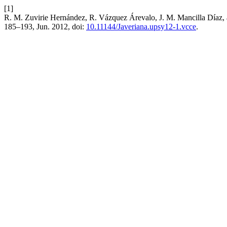
[1]
R. M. Zuvirie Hernández, R. Vázquez Árevalo, J. M. Mancilla Díaz, an
185–193, Jun. 2012, doi:
10.11144/Javeriana.upsy12-1.vcce
.