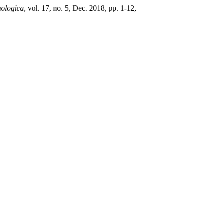
hologica
, vol. 17, no. 5, Dec. 2018, pp. 1-12,