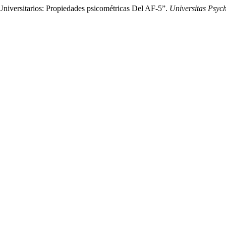
Universitarios: Propiedades psicométricas Del AF-5”.
Universitas Psyc