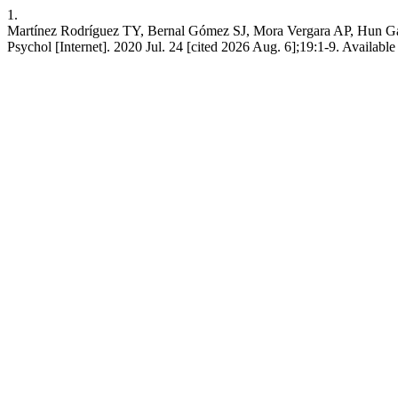
1.
Martínez Rodríguez TY, Bernal Gómez SJ, Mora Vergara AP, Hun Gam
Psychol [Internet]. 2020 Jul. 24 [cited 2026 Aug. 6];19:1-9. Availabl