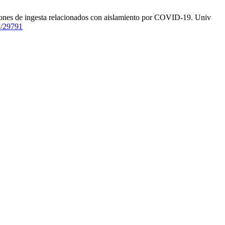
nes de ingesta relacionados con aislamiento por COVID-19. Univ
ew/29791