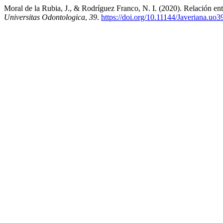
Moral de la Rubia, J., & Rodríguez Franco, N. I. (2020). Relación entr
Universitas Odontologica
,
39
.
https://doi.org/10.11144/Javeriana.uo3