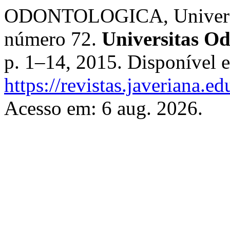
ODONTOLOGICA, Universita
número 72.
Universitas Od
p. 1–14, 2015. Disponível 
https://revistas.javeriana.
Acesso em: 6 aug. 2026.