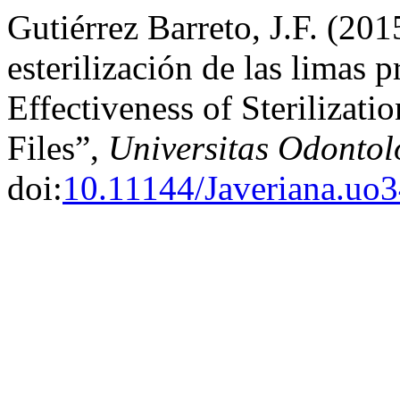
Gutiérrez Barreto, J.F. (201
esterilización de las limas
Effectiveness of Steriliza
Files”,
Universitas Odontol
doi:
10.11144/Javeriana.uo3