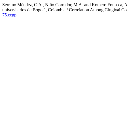
Serrano Méndez, C.A., Niño Corredor, M.A. and Romero Fonseca, A.Z. 
universitarios de Bogotá, Colombia / Correlation Among Gingival Con
75.ccgp
.