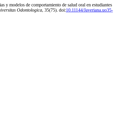
ias y modelos de comportamiento de salud oral en estudiantes
iversitas Odontologica
, 35(75). doi:
10.11144/Javeriana.uo35-