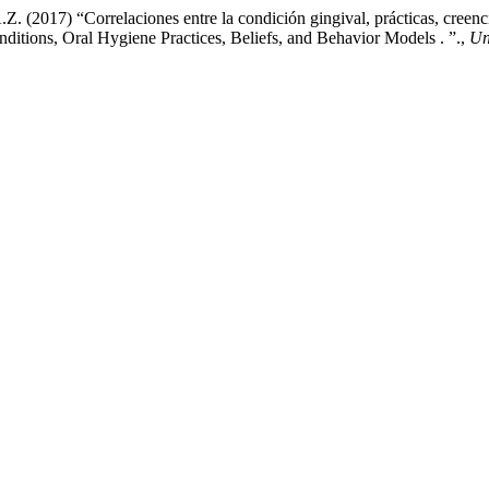
(2017) “Correlaciones entre la condición gingival, prácticas, creenc
ditions, Oral Hygiene Practices, Beliefs, and Behavior Models . ”.,
Un