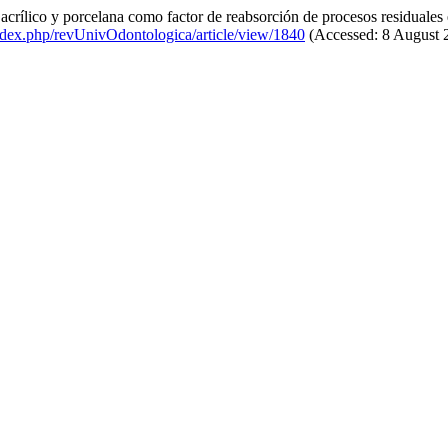
 acrílico y porcelana como factor de reabsorción de procesos residuales 
/index.php/revUnivOdontologica/article/view/1840
(Accessed: 8 August 