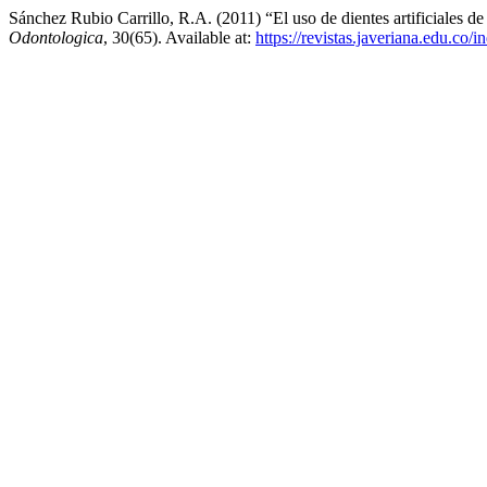
Sánchez Rubio Carrillo, R.A. (2011) “El uso de dientes artificiales de
Odontologica
, 30(65). Available at:
https://revistas.javeriana.edu.co