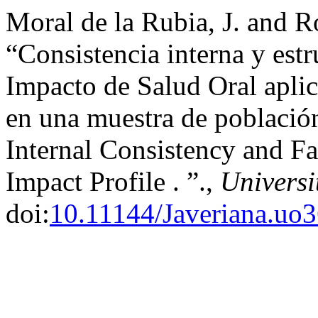
Moral de la Rubia, J. and R
“Consistencia interna y estru
Impacto de Salud Oral apli
en una muestra de población
Internal Consistency and Fa
Impact Profile . ”.,
Universi
doi:
10.11144/Javeriana.uo3