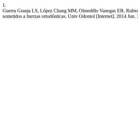
1.
Guerra Granja LS, López Chang MM, Olmedillo Vanegas EB, Rubio G
sometidos a fuerzas ortodónticas. Univ Odontol [Internet]. 2014 Jun.