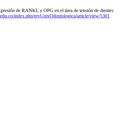
presión de RANKL y OPG en el área de tensión de dientes
na.edu.co/index.php/revUnivOdontologica/article/view/5301