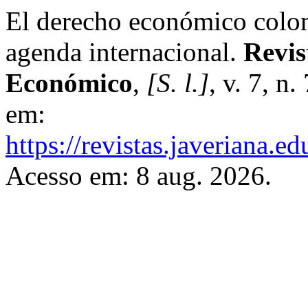
El derecho económico colom
agenda internacional.
Revis
Económico
,
[S. l.]
, v. 7, n
em:
https://revistas.javeriana.
Acesso em: 8 aug. 2026.