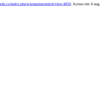
a.edu.co/index.php/scientarium/article/view/4850
. Acesso em: 6 aug.