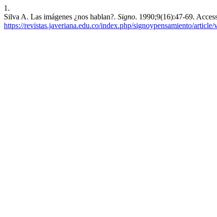
1.
Silva A. Las imágenes ¿nos hablan?.
Signo
. 1990;9(16):47-69. Acces
https://revistas.javeriana.edu.co/index.php/signoypensamiento/article